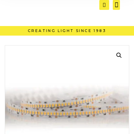
CREATING LIGHT SINCE 1983