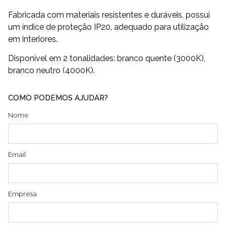
Fabricada com materiais resistentes e duráveis, possui
um índice de proteção IP20, adequado para utilização
em interiores.
Disponível em 2 tonalidades: branco quente (3000K),
branco neutro (4000K).
COMO PODEMOS AJUDAR?
Nome
Email
Empresa