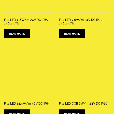
Fita LED 4,8W/m 24V DC IP65
Fita LED 9,6W/m 24V DC IP20
140Lm/W
140Lm/W
READ MORE
READ MORE
Fita LED 14,4W/m 48V DC IP65
Fita LED COB 8W/m 24V DC IP20
READ MORE
READ MORE