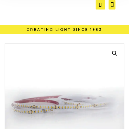
CREATING LIGHT SINCE 1983