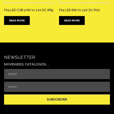
Fita LED COB 12W/m 24V DC IP65
Fita LED 6W/m 24V DC IP20
READ MORE
READ MORE
NEWSLETTER
NOVIDADES, CATÁLOGOS, ...
SUBSCREVER