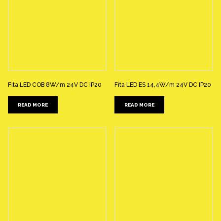
Fita LED COB 8W/m 24V DC IP20
Fita LED ES 14,4W/m 24V DC IP20
READ MORE
READ MORE