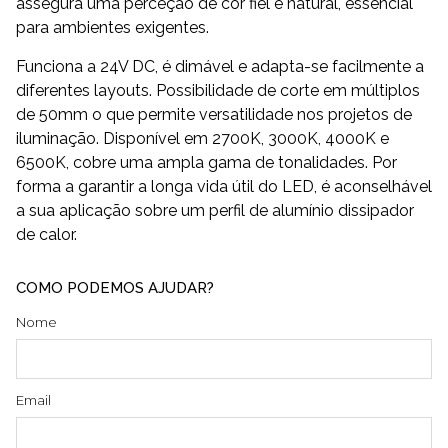
assegura uma perceção de cor fiel e natural, essencial
para ambientes exigentes.
Funciona a 24V DC, é dimável e adapta-se facilmente a
diferentes layouts. Possibilidade de corte em múltiplos
de 50mm o que permite versatilidade nos projetos de
iluminação. Disponível em 2700K, 3000K, 4000K e
6500K, cobre uma ampla gama de tonalidades. Por
forma a garantir a longa vida útil do LED, é aconselhável
a sua aplicação sobre um perfil de alumínio dissipador
de calor.
COMO PODEMOS AJUDAR?
Nome
Email