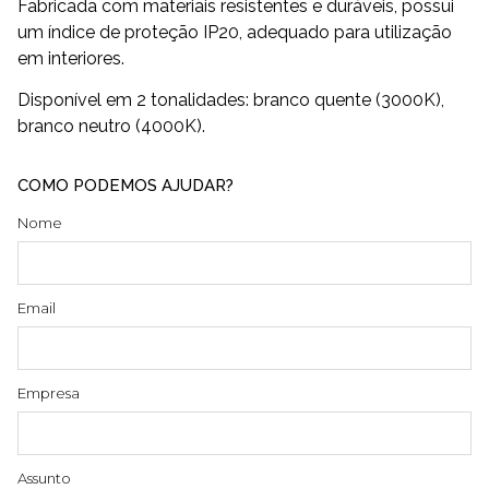
Fabricada com materiais resistentes e duráveis, possui
um índice de proteção IP20, adequado para utilização
em interiores.
Disponível em 2 tonalidades: branco quente (3000K),
branco neutro (4000K).
COMO PODEMOS AJUDAR?
Nome
Email
Empresa
Assunto