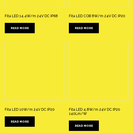
Fita LED 14,4W/m 24V DC IP68
Fita LED COB 8W/m 24V DC IP20
READ MORE
READ MORE
Fita LED 10W/m 24V DC IP20
Fita LED 4,8W/m 24V DC IP20
140Lm/W
READ MORE
READ MORE