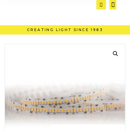
CREATING LIGHT SINCE 1983