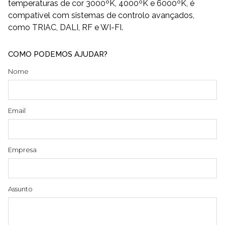
temperaturas de cor 3000ºK, 4000ºK e 6000ºK, é
compatível com sistemas de controlo avançados,
como TRIAC, DALI, RF e WI-FI.
COMO PODEMOS AJUDAR?
Nome
Email
Empresa
Assunto