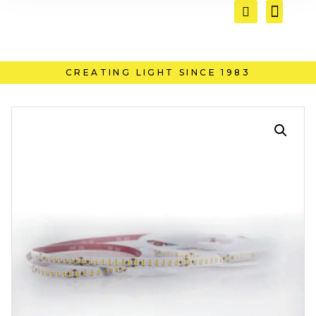
CREATING LIGHT SINCE 1983