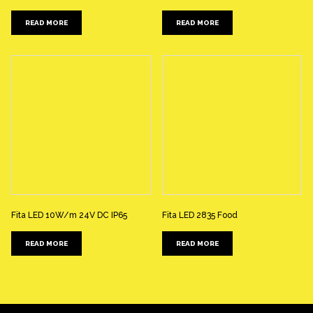
READ MORE
READ MORE
Fita LED 10W/m 24V DC IP65
Fita LED 2835 Food
READ MORE
READ MORE