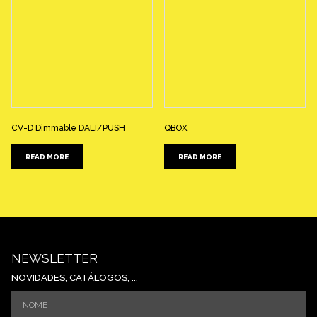
CV-D Dimmable DALI/PUSH
QBOX
READ MORE
READ MORE
NEWSLETTER
NOVIDADES, CATÁLOGOS, ...