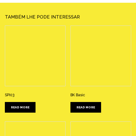
TAMBÉM LHE PODE INTERESSAR
SPI03
BK Basic
READ MORE
READ MORE