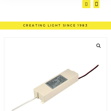
CREATING LIGHT SINCE 1983