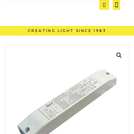
CREATING LIGHT SINCE 1983