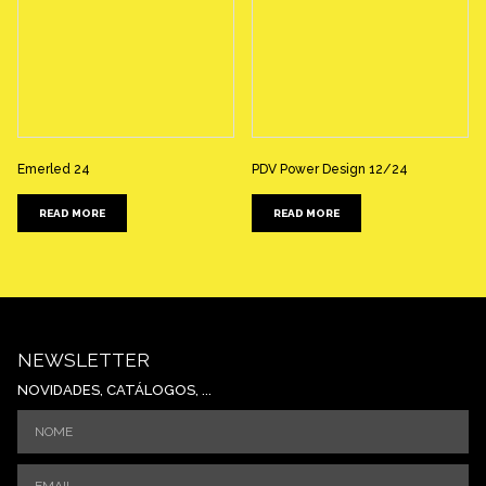
Emerled 24
PDV Power Design 12/24
READ MORE
READ MORE
NEWSLETTER
NOVIDADES, CATÁLOGOS, ...