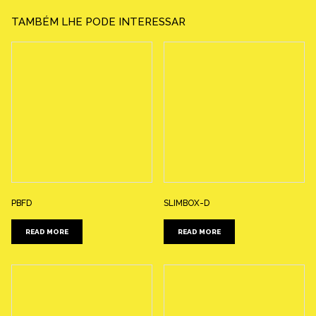
TAMBÉM LHE PODE INTERESSAR
PBFD
SLIMBOX-D
READ MORE
READ MORE