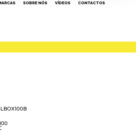
MARCAS
SOBRE NÓS
VÍDEOS
CONTACTOS
SLBOX100B
 100
C