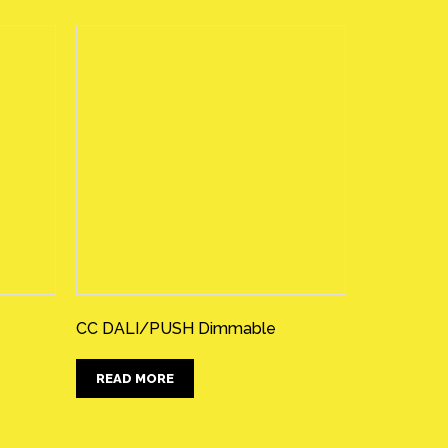
CC DALI/PUSH Dimmable
READ MORE