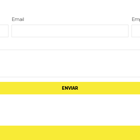
Email
Em
ENVIAR