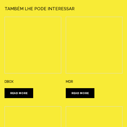
TAMBÉM LHE PODE INTERESSAR
DBOX
MDR
READ MORE
READ MORE