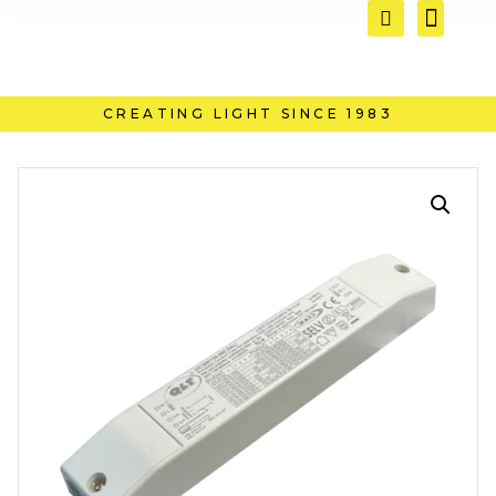
CREATING LIGHT SINCE 1983