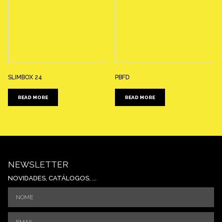
SLIMBOX 24
PBFD
READ MORE
READ MORE
NEWSLETTER
NOVIDADES, CATÁLOGOS, ...