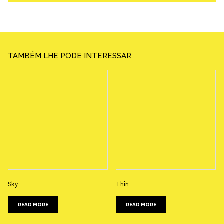
TAMBÉM LHE PODE INTERESSAR
Sky
Thin
READ MORE
READ MORE