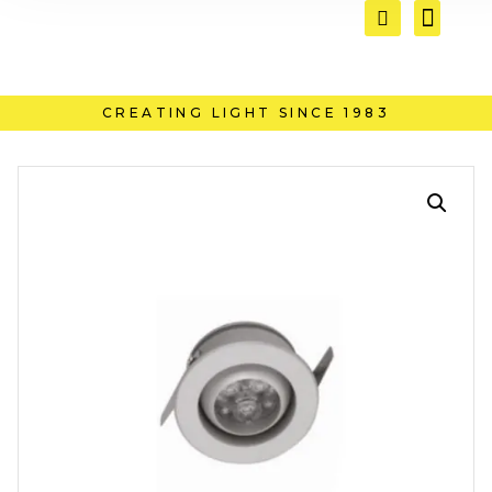
CREATING LIGHT SINCE 1983