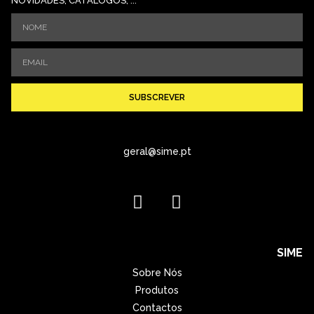
NOVIDADES, CATÁLOGOS, ...
SUBSCREVER
geral@sime.pt
SIME
Sobre Nós
Produtos
Contactos