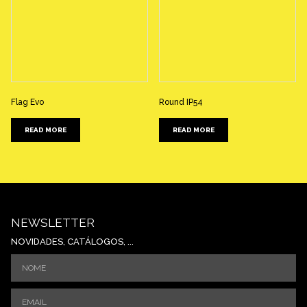
Flag Evo
Round IP54
READ MORE
READ MORE
NEWSLETTER
NOVIDADES, CATÁLOGOS, ...