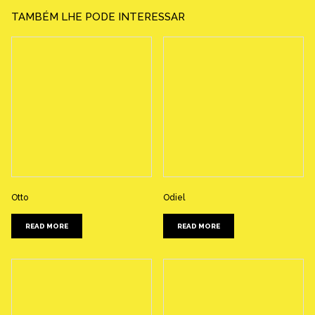
TAMBÉM LHE PODE INTERESSAR
Otto
Odiel
READ MORE
READ MORE