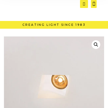
CREATING LIGHT SINCE 1983