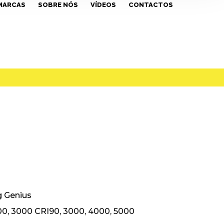
MARCAS
SOBRE NÓS
VÍDEOS
CONTACTOS
g Genius
0, 3000 CRI90, 3000, 4000, 5000