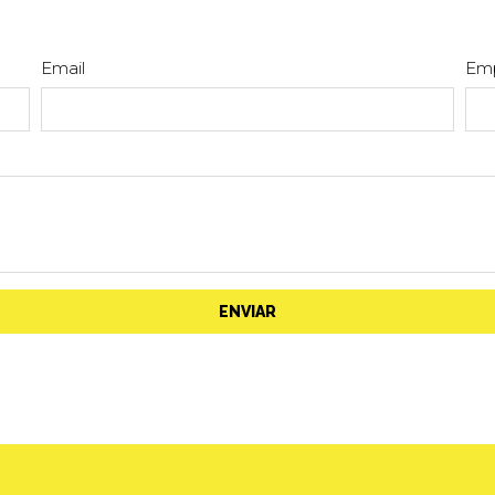
Email
Em
ENVIAR