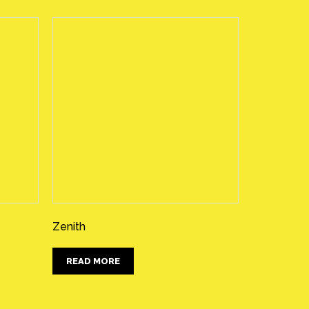
Zenith
READ MORE