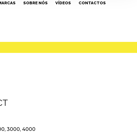
MARCAS
SOBRE NÓS
VÍDEOS
CONTACTOS
CT
0, 3000, 4000