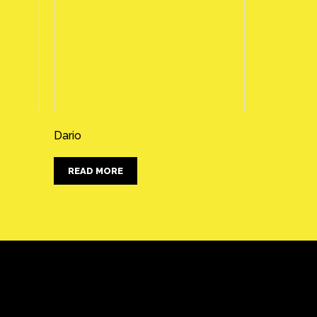
Dario
READ MORE