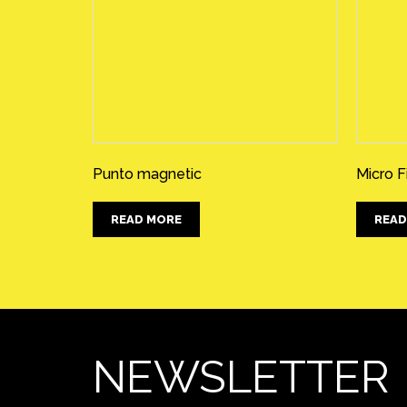
Punto magnetic
Micro F
READ MORE
READ
NEWSLETTER