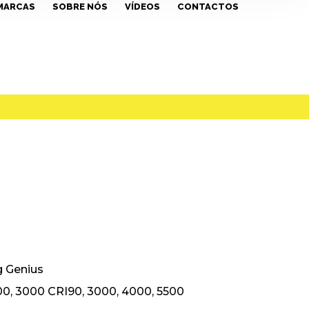
MARCAS
SOBRE NÓS
VÍDEOS
CONTACTOS
g Genius
0, 3000 CRI90, 3000, 4000, 5500