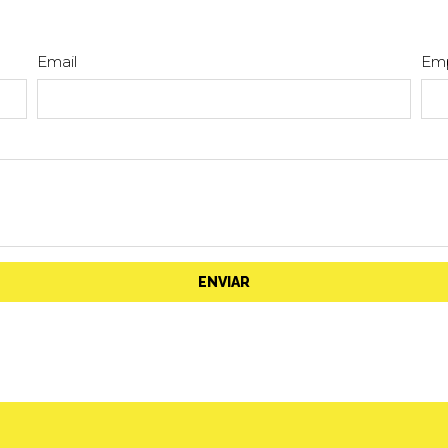
Email
Em
ENVIAR