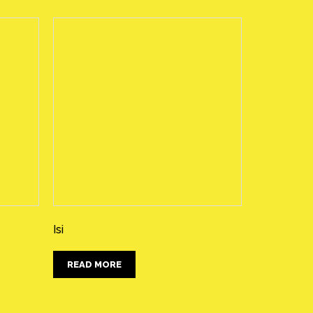
Isi
READ MORE