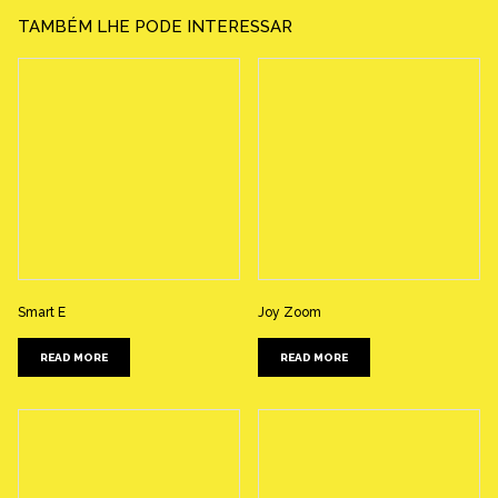
TAMBÉM LHE PODE INTERESSAR
Smart E
Joy Zoom
READ MORE
READ MORE