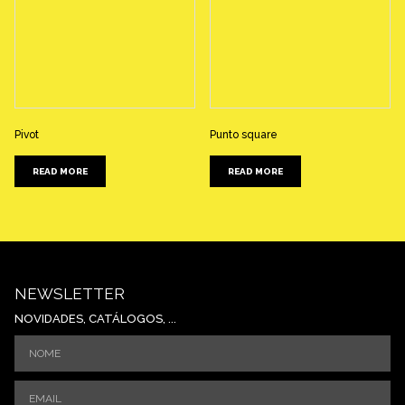
Pivot
Punto square
READ MORE
READ MORE
NEWSLETTER
NOVIDADES, CATÁLOGOS, ...