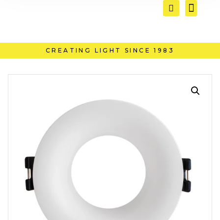
CREATING LIGHT SINCE 1983