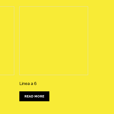
Linea a 6
READ MORE