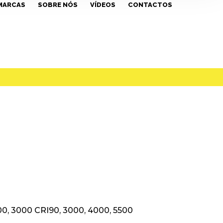
MARCAS
SOBRE NÓS
VÍDEOS
CONTACTOS
0, 3000 CRI90, 3000, 4000, 5500