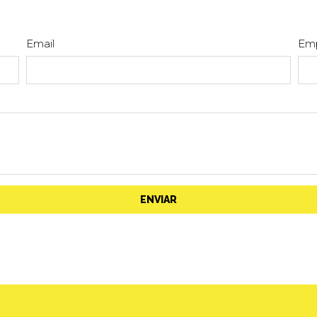
Email
Em
ENVIAR