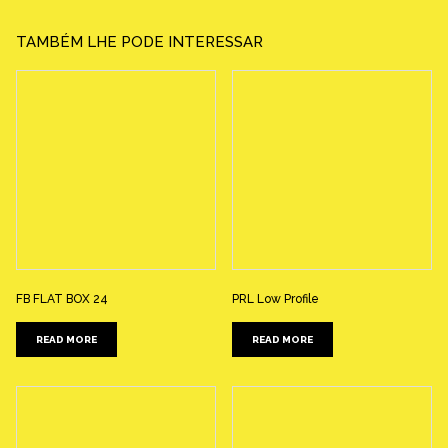
TAMBÉM LHE PODE INTERESSAR
FB FLAT BOX 24
PRL Low Profile
READ MORE
READ MORE