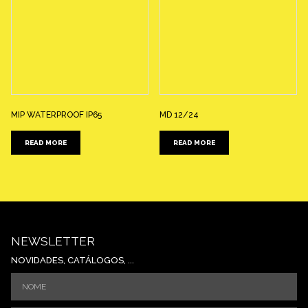
MIP WATERPROOF IP65
MD 12/24
READ MORE
READ MORE
NEWSLETTER
NOVIDADES, CATÁLOGOS, ...