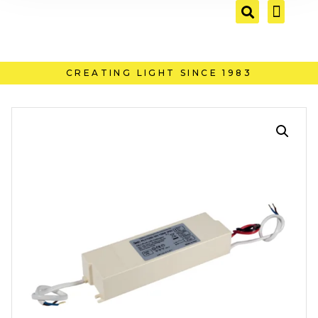
CREATING LIGHT SINCE 1983