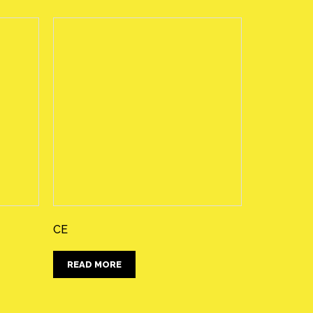
CE
READ MORE