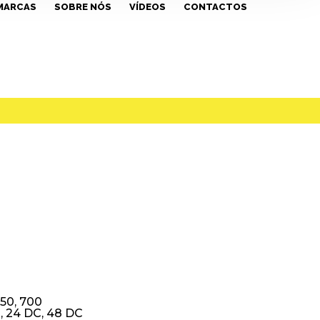
MARCAS
SOBRE NÓS
VÍDEOS
CONTACTOS
50, 700
, 24 DC, 48 DC