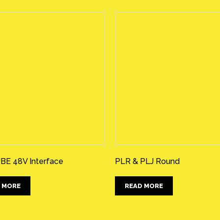
BE 48V Interface
PLR & PLJ Round
 MORE
READ MORE