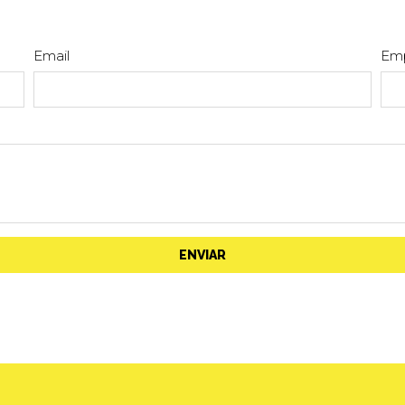
Email
Em
ENVIAR