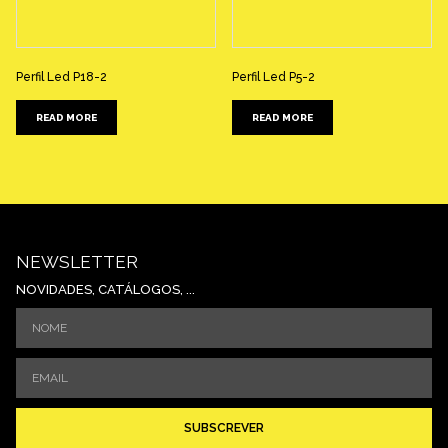
Perfil Led P18-2
Perfil Led P5-2
READ MORE
READ MORE
NEWSLETTER
NOVIDADES, CATÁLOGOS, ...
SUBSCREVER