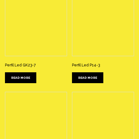
Perfil Led GK23-7
Perfil Led P14-3
READ MORE
READ MORE