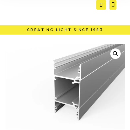
CREATING LIGHT SINCE 1983