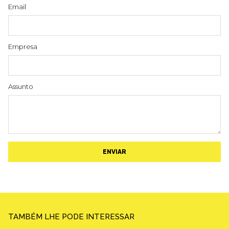
Email
Empresa
Assunto
ENVIAR
TAMBÉM LHE PODE INTERESSAR