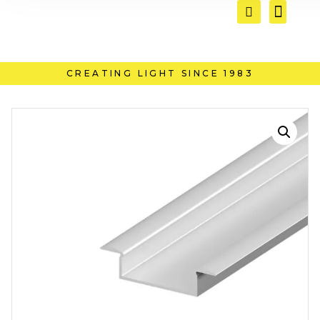
CREATING LIGHT SINCE 1983