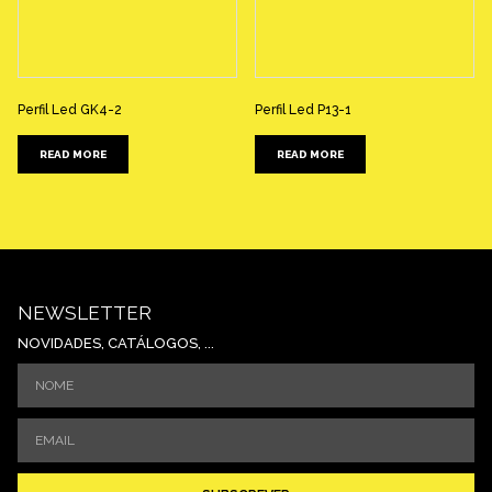
Perfil Led GK4-2
Perfil Led P13-1
READ MORE
READ MORE
NEWSLETTER
NOVIDADES, CATÁLOGOS, ...