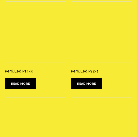
Perfil Led P14-3
Perfil Led P22-1
READ MORE
READ MORE