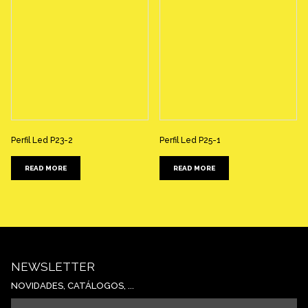
Perfil Led P23-2
Perfil Led P25-1
READ MORE
READ MORE
NEWSLETTER
NOVIDADES, CATÁLOGOS, ...