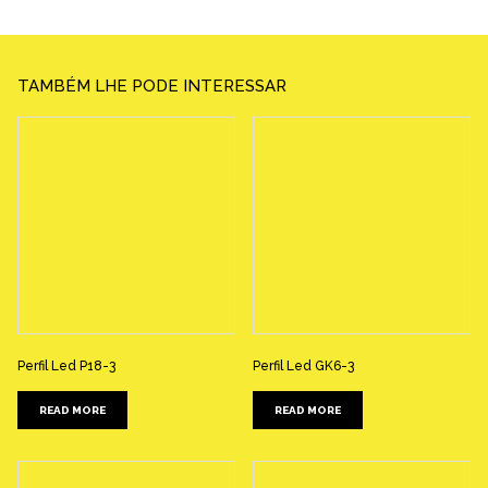
TAMBÉM LHE PODE INTERESSAR
Perfil Led P18-3
Perfil Led GK6-3
READ MORE
READ MORE