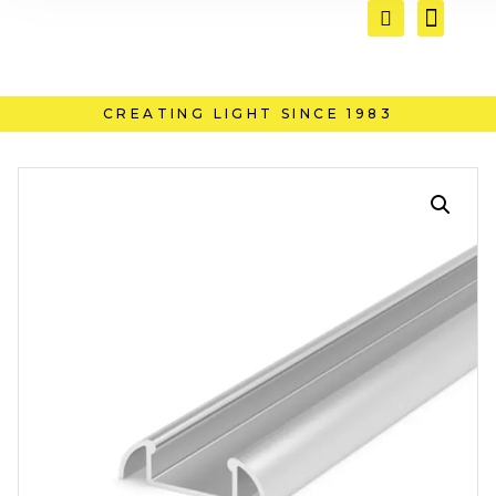
CREATING LIGHT SINCE 1983