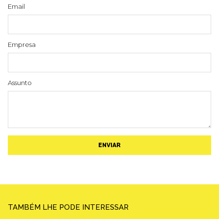
Email
Empresa
Assunto
ENVIAR
TAMBÉM LHE PODE INTERESSAR