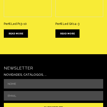
Perfil Led P13-10
Perfil Led GK14-3
READ MORE
READ MORE
NEWSLETTER
NOVIDADES, CATÁLOGOS, ...