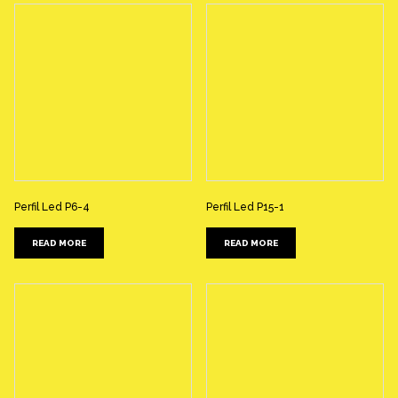
Perfil Led P6-4
Perfil Led P15-1
READ MORE
READ MORE