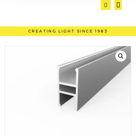
CREATING LIGHT SINCE 1983