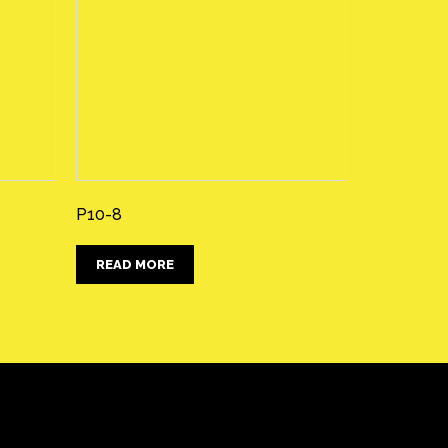
P10-8
READ MORE