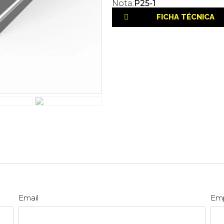
Nota:
P25-1
FICHA TÉCNICA
Email
Em