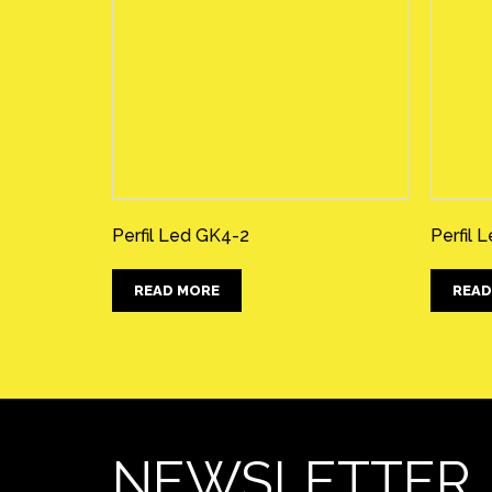
Perfil Led GK4-2
Perfil 
READ MORE
READ
NEWSLETTER