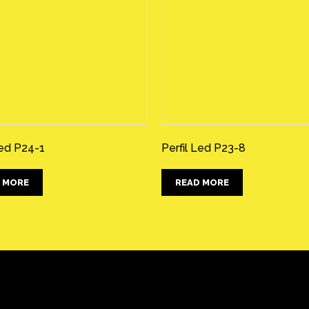
Led P24-1
Perfil Led P23-8
 MORE
READ MORE