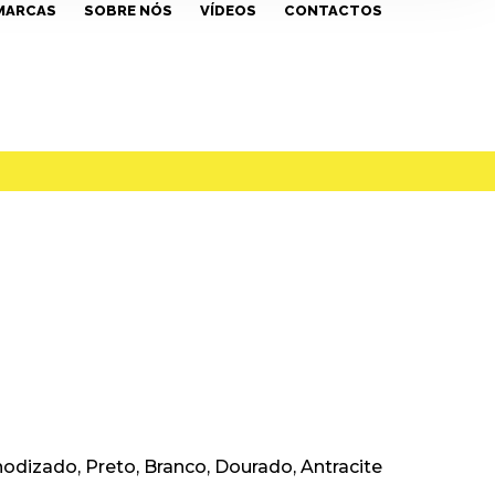
MARCAS
SOBRE NÓS
VÍDEOS
CONTACTOS
odizado, Preto, Branco, Dourado, Antracite