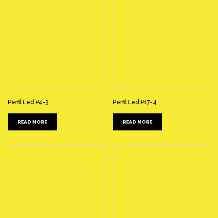
Perfil Led P4-3
Perfil Led P17-4
READ MORE
READ MORE