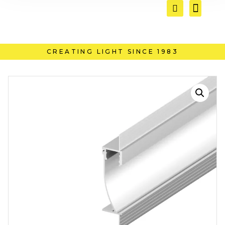
CREATING LIGHT SINCE 1983