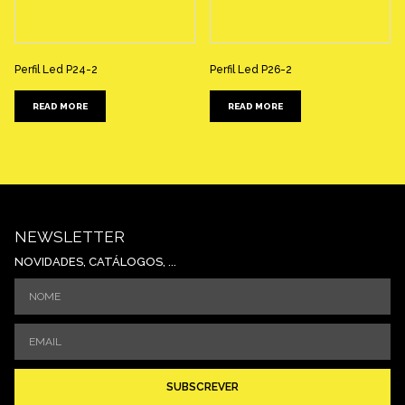
Perfil Led P24-2
Perfil Led P26-2
READ MORE
READ MORE
NEWSLETTER
NOVIDADES, CATÁLOGOS, ...
SUBSCREVER