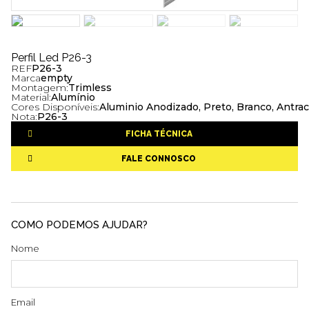
Perfil Led P26-3
REF
P26-3
Marca
empty
Montagem:
Trimless
Material:
Alumínio
Cores Disponíveis:
Aluminio Anodizado, Preto, Branco, Antrac
Nota:
P26-3
FICHA TÉCNICA
FALE CONNOSCO
COMO PODEMOS AJUDAR?
Nome
Email