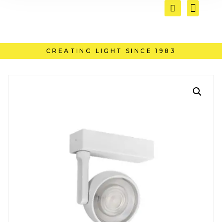
CREATING LIGHT SINCE 1983