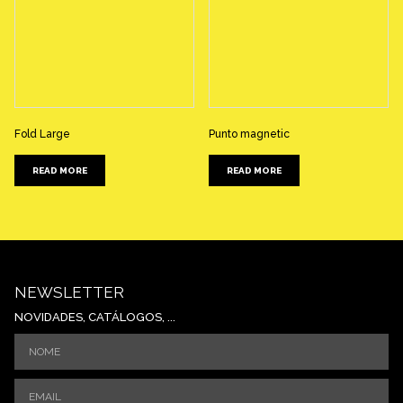
Fold Large
Punto magnetic
READ MORE
READ MORE
NEWSLETTER
NOVIDADES, CATÁLOGOS, ...