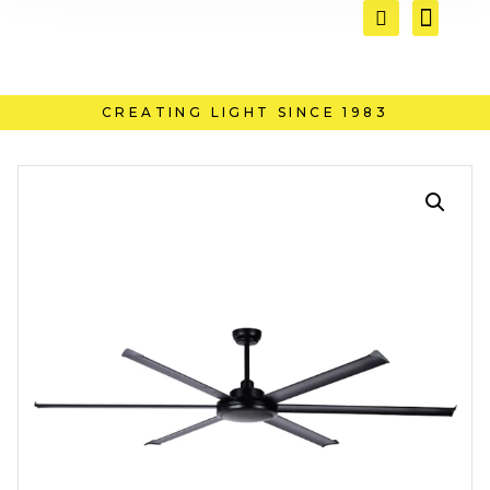
CREATING LIGHT SINCE 1983