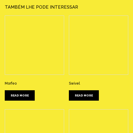
TAMBÉM LHE PODE INTERESSAR
Morfeo
Swivel
READ MORE
READ MORE