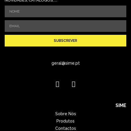
NOVIDADES, CATÁLOGOS, ...
SUBSCREVER
geral@sime.pt
SIME
Sobre Nós
Produtos
Contactos