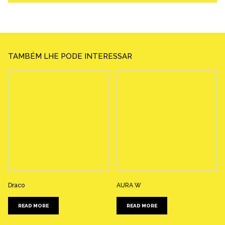
TAMBÉM LHE PODE INTERESSAR
Draco
AURA W
READ MORE
READ MORE