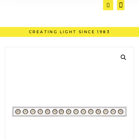
CREATING LIGHT SINCE 1983