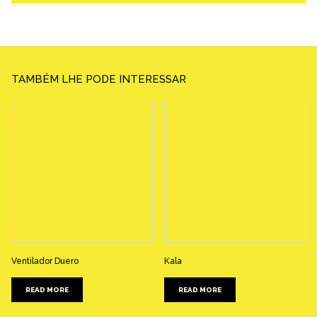
TAMBÉM LHE PODE INTERESSAR
Ventilador Duero
Kala
READ MORE
READ MORE