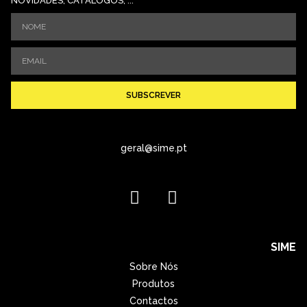
NOVIDADES, CATÁLOGOS, ...
SUBSCREVER
geral@sime.pt
SIME
Sobre Nós
Produtos
Contactos