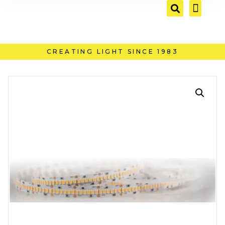
CREATING LIGHT SINCE 1983