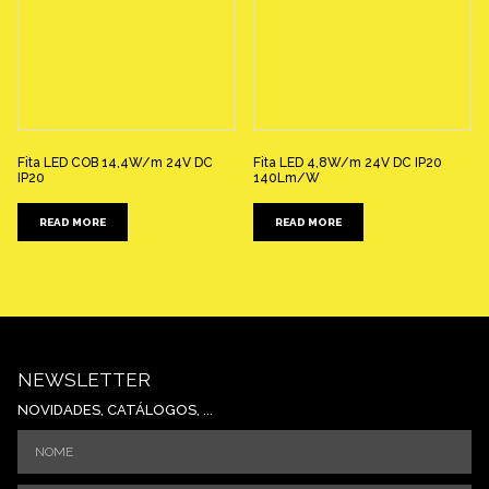
Fita LED COB 14,4W/m 24V DC
Fita LED 4,8W/m 24V DC IP20
IP20
140Lm/W
READ MORE
READ MORE
NEWSLETTER
NOVIDADES, CATÁLOGOS, ...