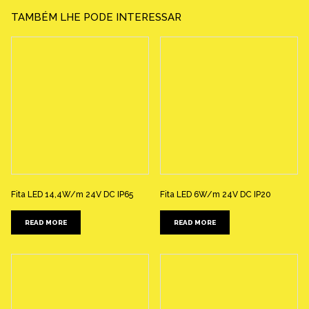
TAMBÉM LHE PODE INTERESSAR
Fita LED 14,4W/m 24V DC IP65
Fita LED 6W/m 24V DC IP20
READ MORE
READ MORE