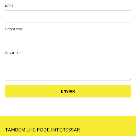
Email
Empresa
Assunto
ENVIAR
TAMBÉM LHE PODE INTERESSAR