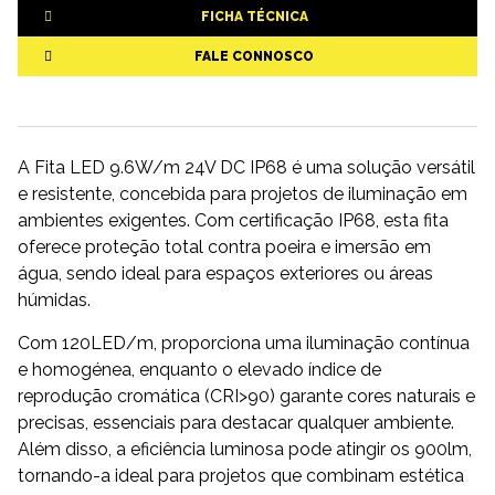
FICHA TÉCNICA
FALE CONNOSCO
A Fita LED 9.6W/m 24V DC IP68 é uma solução versátil
e resistente, concebida para projetos de iluminação em
ambientes exigentes. Com certificação IP68, esta fita
oferece proteção total contra poeira e imersão em
água, sendo ideal para espaços exteriores ou áreas
húmidas.
Com 120LED/m, proporciona uma iluminação contínua
e homogénea, enquanto o elevado índice de
reprodução cromática (CRI>90) garante cores naturais e
precisas, essenciais para destacar qualquer ambiente.
Além disso, a eficiência luminosa pode atingir os 900lm,
tornando-a ideal para projetos que combinam estética