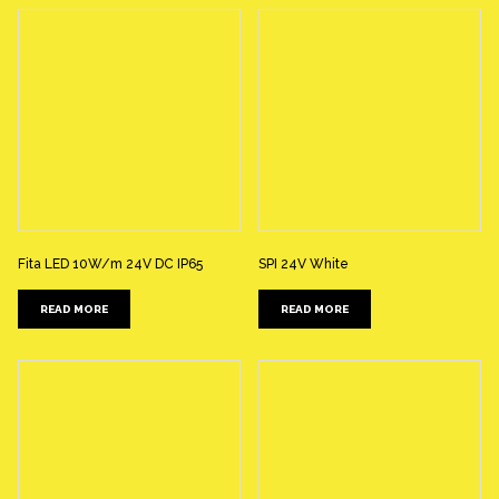
Fita LED 10W/m 24V DC IP65
SPI 24V White
READ MORE
READ MORE