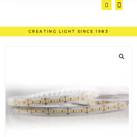
CREATING LIGHT SINCE 1983