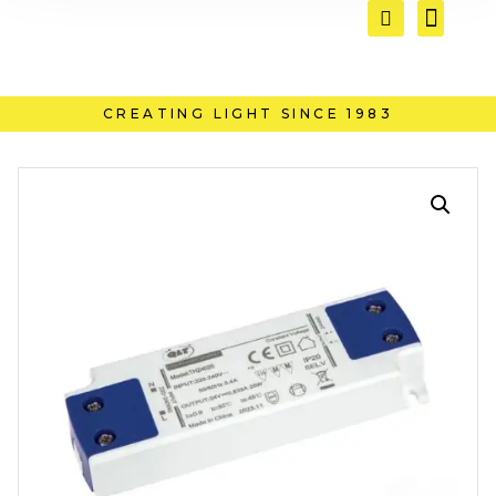
CREATING LIGHT SINCE 1983