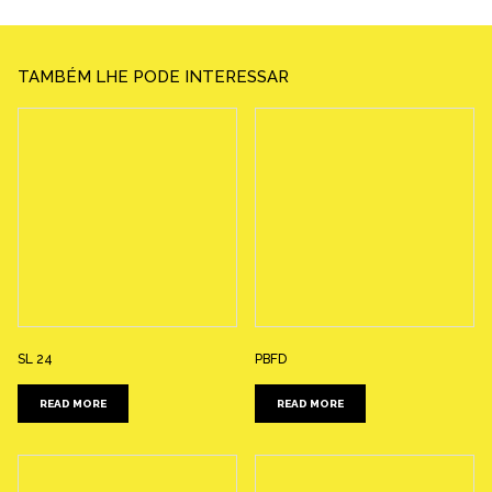
TAMBÉM LHE PODE INTERESSAR
SL 24
PBFD
READ MORE
READ MORE