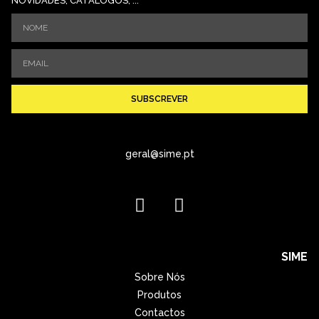
NOVIDADES, CATÁLOGOS, ...
SUBSCREVER
geral@sime.pt
SIME
Sobre Nós
Produtos
Contactos