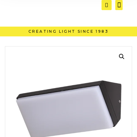
CREATING LIGHT SINCE 1983