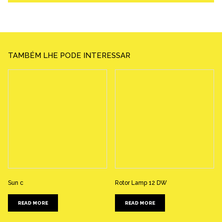
TAMBÉM LHE PODE INTERESSAR
Sun c
Rotor Lamp 12 DW
READ MORE
READ MORE