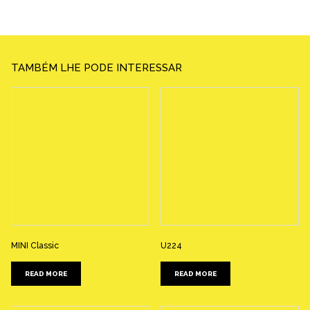
TAMBÉM LHE PODE INTERESSAR
MINI Classic
U224
READ MORE
READ MORE