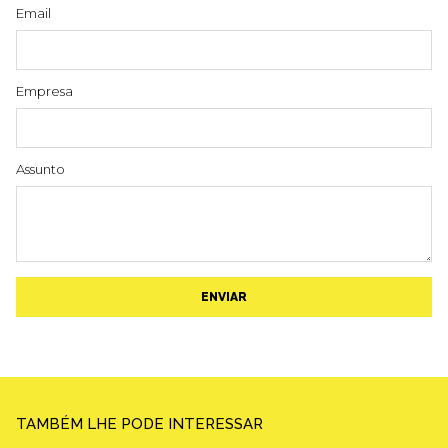
Email
Empresa
Assunto
ENVIAR
TAMBÉM LHE PODE INTERESSAR