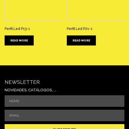
Perfil Led P13-1
Perfil Led P21-1
READ MORE
READ MORE
NEWSLETTER
NOVIDADES, CATÁLOGOS, ...