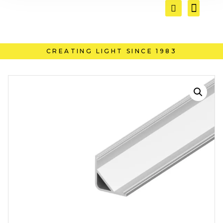
CREATING LIGHT SINCE 1983