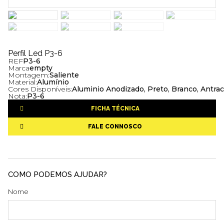
Perfil Led P3-6
REF
P3-6
Marca
empty
Montagem:
Saliente
Material:
Alumínio
Cores Disponíveis:
Aluminio Anodizado, Preto, Branco, Antrac
Nota:
P3-6
FICHA TÉCNICA
FALE CONNOSCO
COMO PODEMOS AJUDAR?
Nome