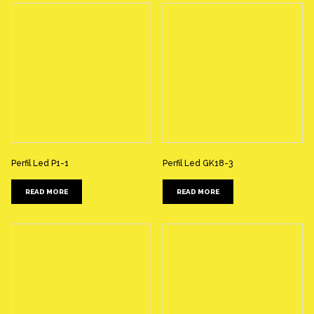
Perfil Led P1-1
Perfil Led GK18-3
READ MORE
READ MORE