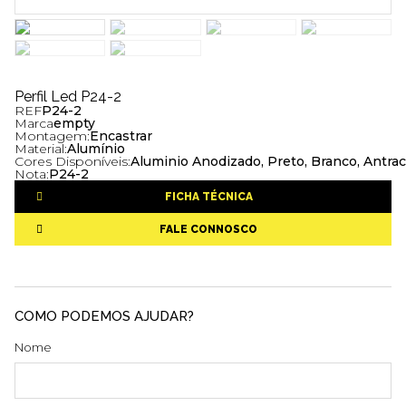
Perfil Led P24-2
REF
P24-2
Marca
empty
Montagem:
Encastrar
Material:
Alumínio
Cores Disponíveis:
Aluminio Anodizado, Preto, Branco, Antrac
Nota:
P24-2
FICHA TÉCNICA
FALE CONNOSCO
COMO PODEMOS AJUDAR?
Nome