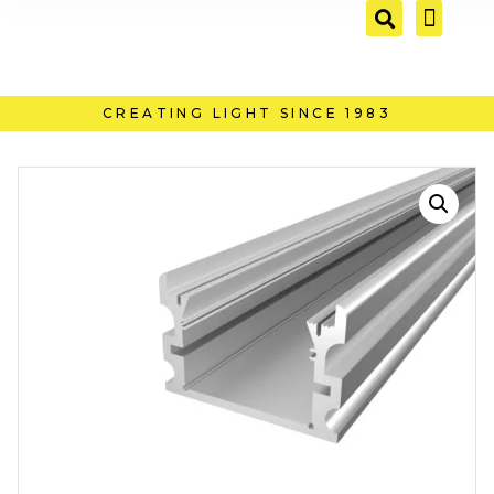
CREATING LIGHT SINCE 1983