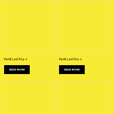
Perfil Led P24-1
Perfil Led P12-1
READ MORE
READ MORE