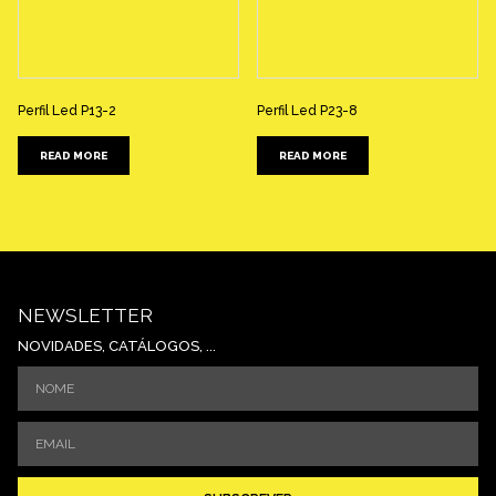
Perfil Led P13-2
Perfil Led P23-8
READ MORE
READ MORE
NEWSLETTER
NOVIDADES, CATÁLOGOS, ...