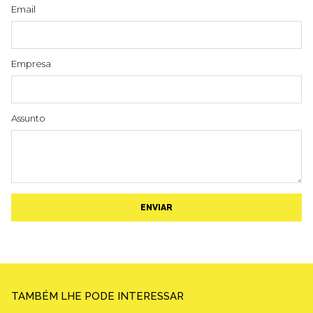
Email
Empresa
Assunto
ENVIAR
TAMBÉM LHE PODE INTERESSAR