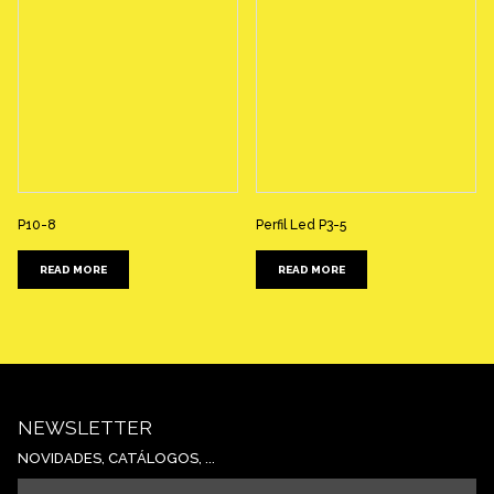
P10-8
Perfil Led P3-5
READ MORE
READ MORE
NEWSLETTER
NOVIDADES, CATÁLOGOS, ...