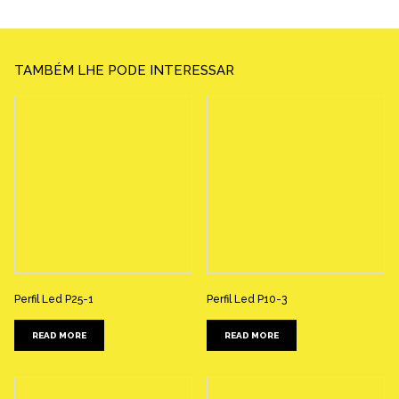
TAMBÉM LHE PODE INTERESSAR
Perfil Led P25-1
Perfil Led P10-3
READ MORE
READ MORE