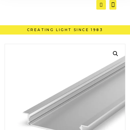
CREATING LIGHT SINCE 1983