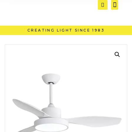
CREATING LIGHT SINCE 1983