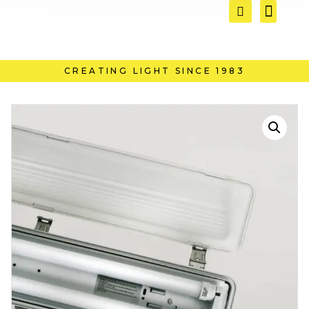
CREATING LIGHT SINCE 1983