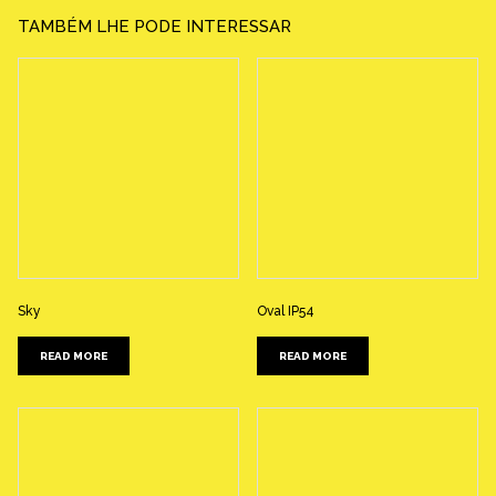
TAMBÉM LHE PODE INTERESSAR
Sky
Oval IP54
READ MORE
READ MORE