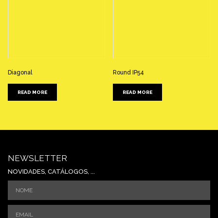
Diagonal
Round IP54
READ MORE
READ MORE
NEWSLETTER
NOVIDADES, CATÁLOGOS, ...