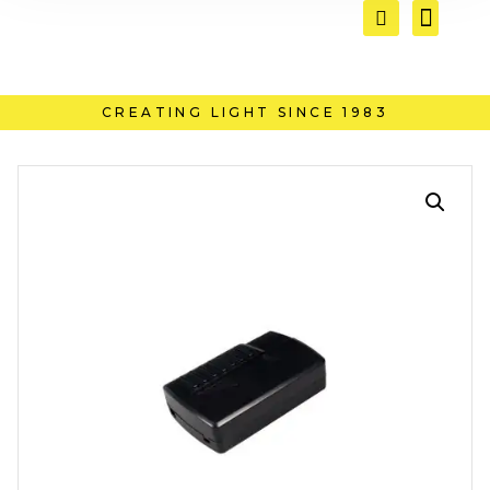
CREATING LIGHT SINCE 1983