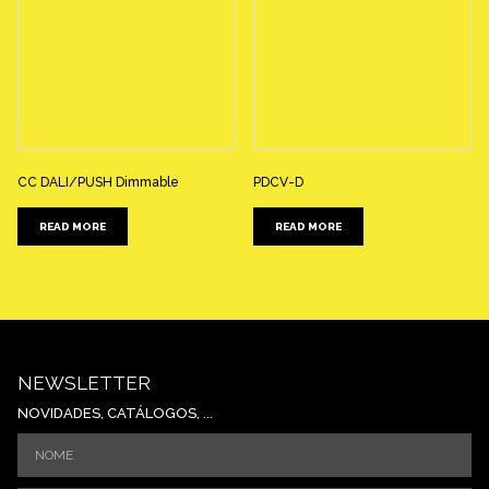
CC DALI/PUSH Dimmable
PDCV-D
READ MORE
READ MORE
NEWSLETTER
NOVIDADES, CATÁLOGOS, ...