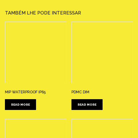
TAMBÉM LHE PODE INTERESSAR
MIP WATERPROOF IP65
PDMC DIM
READ MORE
READ MORE