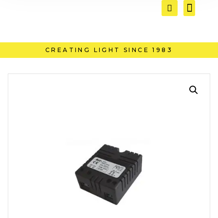
CREATING LIGHT SINCE 1983