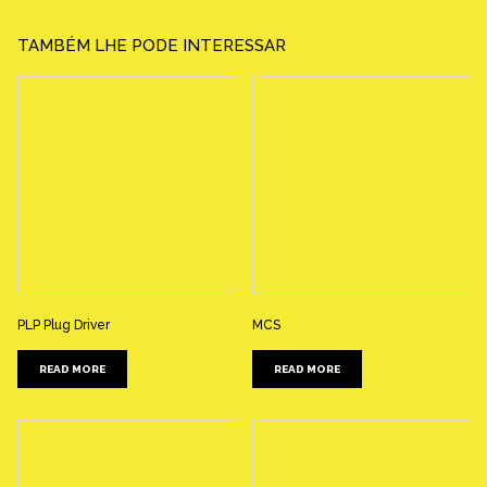
TAMBÉM LHE PODE INTERESSAR
PLP Plug Driver
MCS
READ MORE
READ MORE