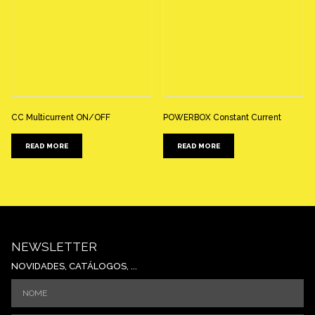
CC Multicurrent ON/OFF
POWERBOX Constant Current
READ MORE
READ MORE
NEWSLETTER
NOVIDADES, CATÁLOGOS, ...