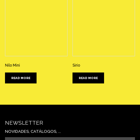
Nilo Mini
Sirio
READ MORE
READ MORE
NEWSLETTER
NOVIDADES, CATÁLOGOS, ...