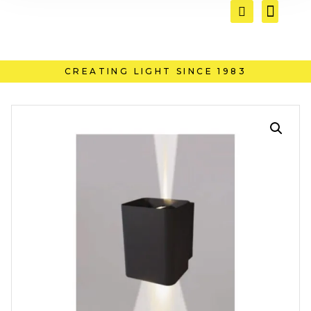
CREATING LIGHT SINCE 1983