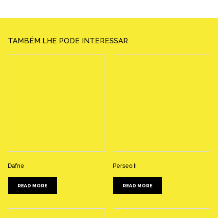
TAMBÉM LHE PODE INTERESSAR
Dafne
Perseo II
READ MORE
READ MORE