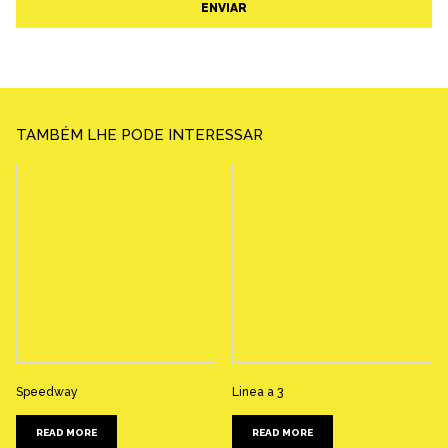
ENVIAR
TAMBÉM LHE PODE INTERESSAR
Speedway
Linea a 3
READ MORE
READ MORE