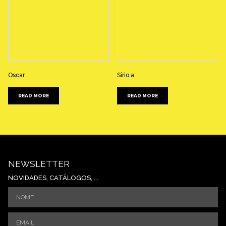
Oscar
Sirio a
READ MORE
READ MORE
NEWSLETTER
NOVIDADES, CATÁLOGOS, ...