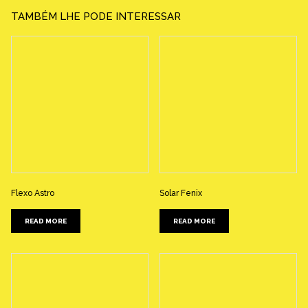
TAMBÉM LHE PODE INTERESSAR
Flexo Astro
Solar Fenix
READ MORE
READ MORE