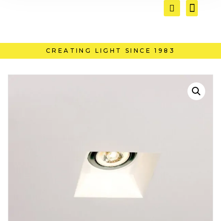
CREATING LIGHT SINCE 1983