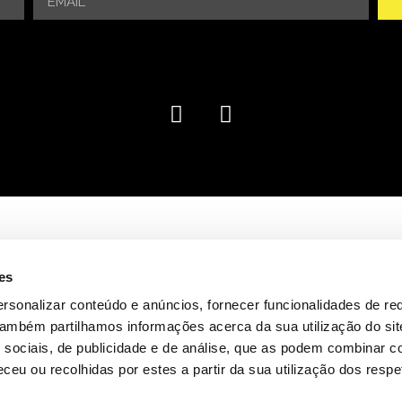
es
rsonalizar conteúdo e anúncios, fornecer funcionalidades de re
 Também partilhamos informações acerca da sua utilização do si
 sociais, de publicidade e de análise, que as podem combinar c
ceu ou recolhidas por estes a partir da sua utilização dos respe