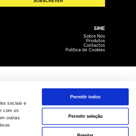
SUBSCREVER
SIME
Sobre Nós
Produtos
Contactos
Política de Cookies
Permitir todos
des sociais e
te com os
Permitir seleção
om outras
tivos
Rejeitar