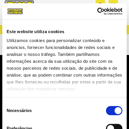
CREATING LIGHT SINCE 1983
Este website utiliza cookies
Lâmpadas
Utilizamos cookies para personalizar conteúdo e
anúncios, fornecer funcionalidades de redes sociais e
analisar o nosso tráfego. Também partilhamos
informações acerca da sua utilização do site com os
nossos parceiros de redes sociais, de publicidade e de
NEWSLETTER
análise, que as podem combinar com outras informações
NOVIDADES, CATÁLOGOS, ...
que lhes forneceu ou recolhidas por estes a partir da sua
utilização dos respetivos serviços.
Seleção
Necessários
de
consentimento
SUBSCREVER
Preferências