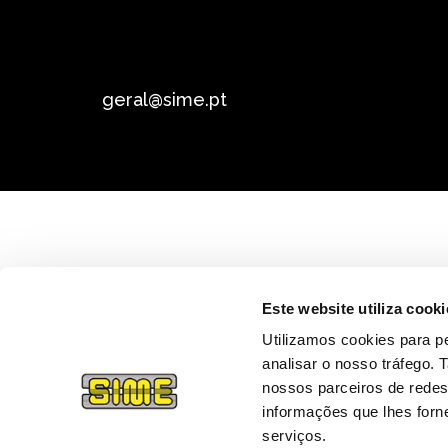
geral@sime.pt
Este website utiliza cooki
Utilizamos cookies para pe
analisar o nosso tráfego.
nossos parceiros de redes
informações que lhes forne
serviços.