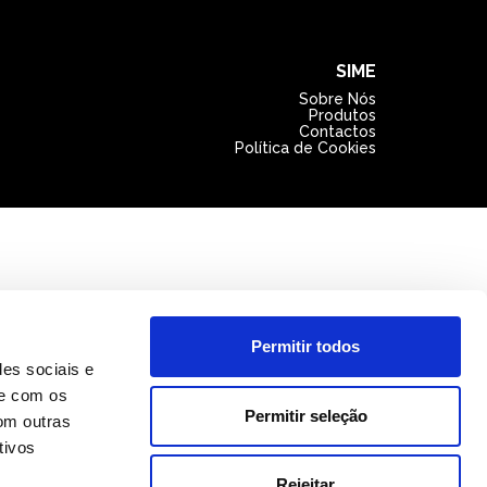
SIME
Sobre Nós
Produtos
Contactos
Política de Cookies
Permitir todos
des sociais e
te com os
Permitir seleção
om outras
tivos
Rejeitar