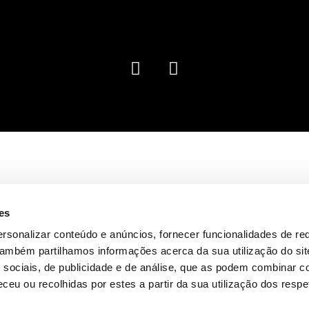
es
rsonalizar conteúdo e anúncios, fornecer funcionalidades de re
 Também partilhamos informações acerca da sua utilização do si
 sociais, de publicidade e de análise, que as podem combinar c
ceu ou recolhidas por estes a partir da sua utilização dos respe