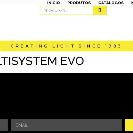
INÍCIO
PRODUTOS
CATÁLOGOS
CREATING LIGHT SINCE 1983
TISYSTEM EVO