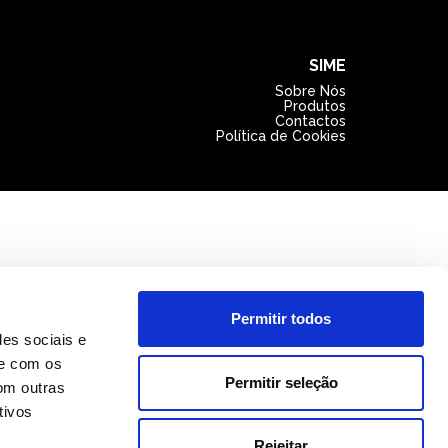
SIME
Sobre Nós
Produtos
Contactos
Política de Cookies
Permitir todos
des sociais e
te com os
Permitir seleção
om outras
tivos
Rejeitar