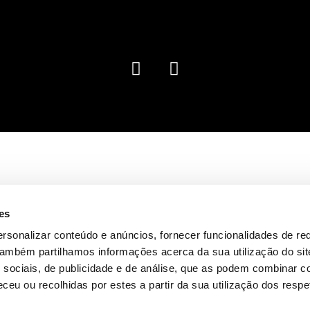
es
rsonalizar conteúdo e anúncios, fornecer funcionalidades de re
 Também partilhamos informações acerca da sua utilização do si
 sociais, de publicidade e de análise, que as podem combinar c
ceu ou recolhidas por estes a partir da sua utilização dos respe