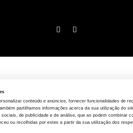
es
rsonalizar conteúdo e anúncios, fornecer funcionalidades de re
 Também partilhamos informações acerca da sua utilização do si
 sociais, de publicidade e de análise, que as podem combinar c
ceu ou recolhidas por estes a partir da sua utilização dos respe