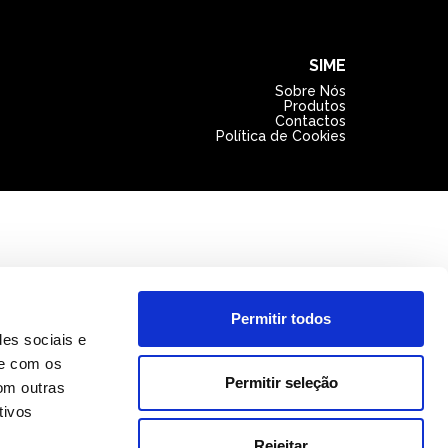
SIME
Sobre Nós
Produtos
Contactos
Política de Cookies
Permitir todos
des sociais e
te com os
Permitir seleção
om outras
tivos
Rejeitar